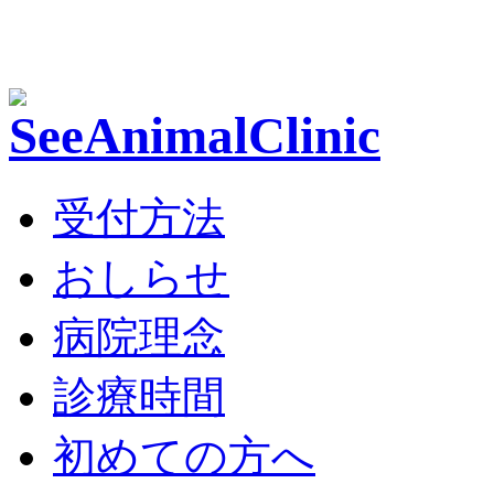
受付方法
おしらせ
病院理念
診療時間
初めての方へ