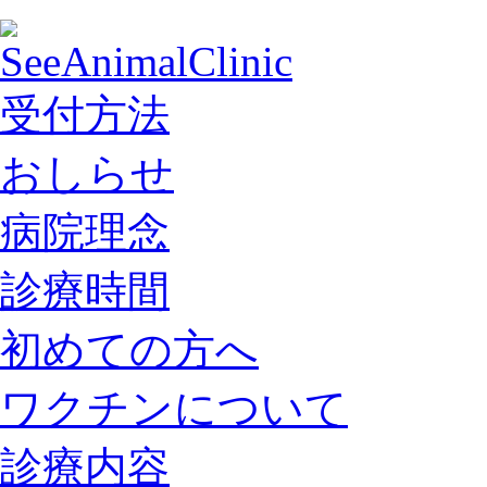
受付方法
おしらせ
病院理念
診療時間
初めての方へ
ワクチンについて
診療内容