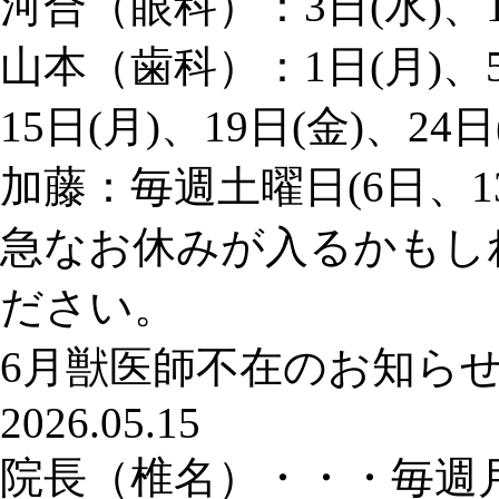
河合（眼科）：3日(水)、10
山本（歯科）：1日(月)、5日
15日(月)、19日(金)、24日
加藤：毎週土曜日(6日、13
急なお休みが入るかもし
ださい。
6月獣医師不在のお知ら
2026.05.15
院長（椎名）・・・毎週月曜