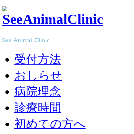
受付方法
おしらせ
病院理念
診療時間
初めての方へ